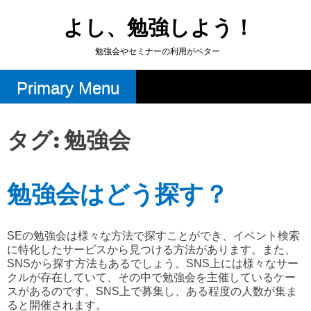
Skip
to
よし、勉強しよう！
content
勉強会やセミナーの利用がベター
Primary Menu
タグ:
勉強会
勉強会はどう探す？
SEの勉強会は様々な方法で探すことができ、イベント検索
に特化したサービスから見つける方法があります。また、
SNSから探す方法もあるでしょう。SNS上には様々なサー
クルが存在していて、その中で勉強会を主催しているケー
スがあるのです。SNS上で募集し、ある程度の人数が集ま
ると開催されます。