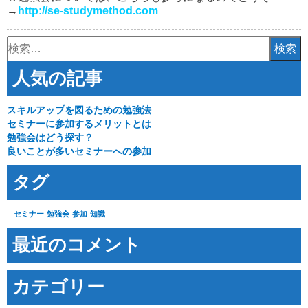
→
http://se-studymethod.com
検
索:
人気の記事
スキルアップを図るための勉強法
セミナーに参加するメリットとは
勉強会はどう探す？
良いことが多いセミナーへの参加
タグ
セミナー
勉強会
参加
知識
最近のコメント
カテゴリー